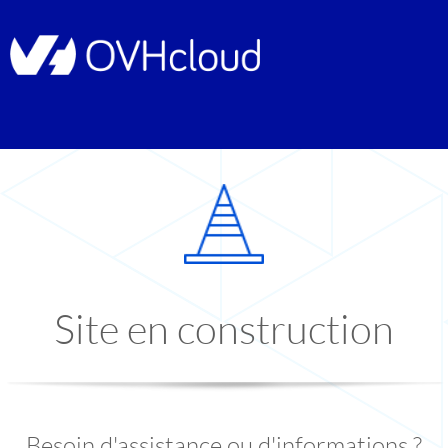
Site en construction
Besoin d'assistance ou d'informations ?